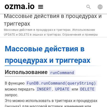
ozma.io
Массовые действия в процедурах и
триггерах
Массовые действия в процедурах и триггерах. Использование
UPDATE и DELETE в экшнах и триггерах. Ограничения и примеры
Массовые действия в
процедурах и триггерах
Использование
runCommand
FunDB.runCommand(queryString)
В функцию
INSERT
UPDATE
DELETE
можно передать
,
или
запрос.
Это можно использовать в триггерах и процедурах
(экшнах) для массовой вставки, изменения или