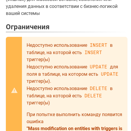
удаления данных в соответствии с бизнес-логикой
вашей системы
Ограничения
INSERT
Недоступно использование
в
INSERT
таблице, на которой есть
триггер(ы)
UPDATE
Недоступно использование
для
UPDATE
поля в таблице, на котором есть
триггер(ы).
DELETE
Недоступно использование
в
DELETE
таблице, на которой есть
триггер(ы)
При попытке выполнить команду появится
ошибка
"Mass modification on entities with triggers is